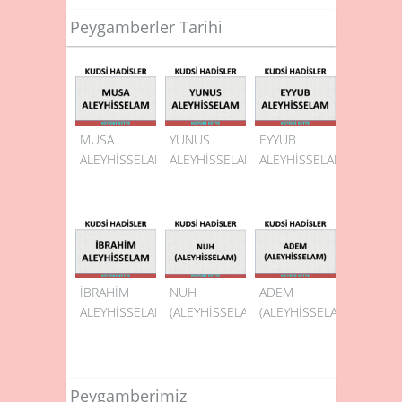
Peygamberler Tarihi
MUSA
YUNUS
EYYUB
ALEYHİSSELAM
ALEYHİSSELAM
ALEYHİSSELAM
İBRAHİM
NUH
ADEM
ALEYHİSSELAM
(ALEYHİSSELAM)
(ALEYHİSSELAM)
Peygamberimiz