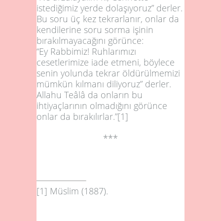
istediğimiz yerde dolaşıyoruz” derler.
Bu soru üç kez tekrarla­nır, onlar da
kendilerine soru sorma işinin
bırakılmayacağını gö­rünce:
“Ey Rabbimiz! Ruhlarımızı
cesetlerimize iade etmeni, böy­lece
se­nin yolunda tekrar öldürülmemizi
mümkün kılmanı diliyoruz” derler.
Allahu Teâlâ da onların bu
ihtiyaçlarının olmadığını gö­rünce
onlar da bırakılırlar
.”
[1]
***
[1]
Müslim (
1887
).