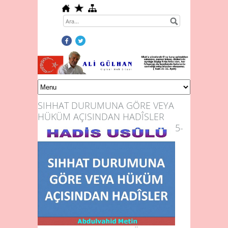
SIHHAT DURUMUNA GÖRE VEYA
HÜKÜM AÇISINDAN HADÎSLER
5-