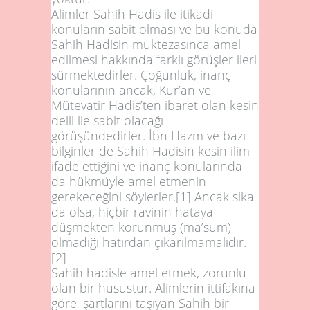
Alimler Sahih Hadis ile itikadi
konuların sabit olması ve bu konuda
Sahih Hadisin muktezasınca amel
edilmesi hakkında farklı görüşler ileri
sürmektedirler. Çoğunluk, inanç
konularının ancak, Kur’an ve
Mütevatir Hadis’ten ibaret olan kesin
delil ile sabit olacağı
görüşündedirler. İbn Hazm ve bazı
bilginler de Sahih Hadisin kesin ilim
ifade ettiğini ve inanç konularında
da hükmüyle amel etmenin
gerekeceğini söylerler.
[1]
Ancak sika
da olsa, hiçbir ravinin hataya
düşmekten korunmuş (ma’sum)
olmadığı hatırdan çıkarılmamalıdır.
[2]
Sahih hadisle amel etmek, zorunlu
olan bir husustur. Alimlerin ittifakına
göre, şartlarını taşıyan Sahih bir