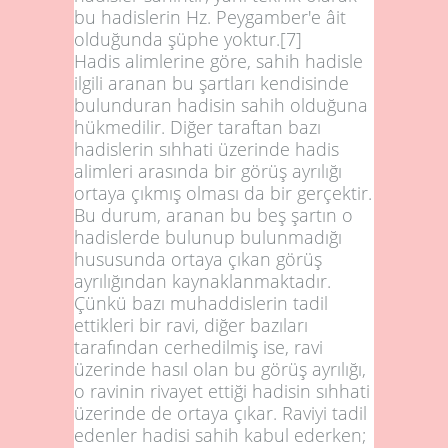
bu hadislerin Hz. Peygamber'e âit
olduğunda şüphe yoktur.
[7]
Hadis alimlerine göre, sahih hadisle
ilgili aranan bu şartları kendisinde
bulunduran hadisin sahih olduğuna
hükmedilir. Diğer taraftan bazı
hadislerin sıhhati üzerinde hadis
alimleri arasında bir görüş ayrılığı
ortaya çıkmış olması da bir gerçektir.
Bu durum, aranan bu beş şartın o
hadislerde bulunup bulunmadığı
hususunda ortaya çıkan görüş
ayrılığından kaynaklanmaktadır.
Çünkü bazı muhaddislerin tadil
ettikleri bir ravi, diğer bazıları
tarafından cerhedilmiş ise, ravi
üzerinde hasıl olan bu görüş ayrılığı,
o ravinin rivayet ettiği hadisin sıhhati
üzerinde de ortaya çıkar. Raviyi tadil
edenler hadisi sahih kabul ederken;