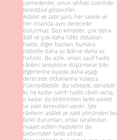
cerhedenler, onun sıhhati üzerinde
tereddüd gösterirler.
Adalet ve zabt şartı, her ravide ve
her insanda aynı derecede
bulunmaz. Bazı kimseler, çok daha
âdil ve çok daha hâfız oldukları
halde, diğer bazıları, bunlara
nisbetle daha az âdil ve daha az
hafızdır. Bu azlık, onları zayıf hadis
râvileri seviyesine düşürmese bile,
diğerlerine kıyasla daha aşağı
derecede olduklarına kolayca
hükmedilebilir. Bu sebeple, denebilir
ki, ne kadar sahih hadis râvisi varsa,
o kadar da birbirinden farklı adalet
ve zabt dereceleri vardır. İşte
râvilerin adâlet ve zabt yönünden bu
farklı durumları, onlar tarafından
rivayet edilen hadislerin de
birbirinden farklı sıhhat