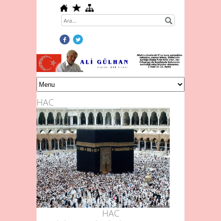
HAC
HAC