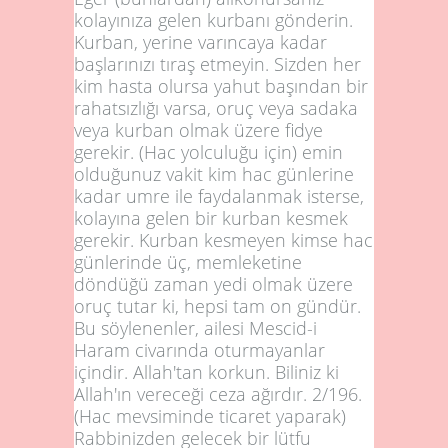
kolayınıza gelen kurbanı gönderin.
Kurban, yerine varıncaya kadar
başlarınızı tıraş etmeyin. Sizden her
kim hasta olursa yahut başından bir
rahatsızlığı varsa, oruç veya sadaka
veya kurban olmak üzere fidye
gerekir. (Hac yolculuğu için) emin
olduğunuz vakit kim hac günlerine
kadar umre ile faydalanmak isterse,
kolayına gelen bir kurban kesmek
gerekir. Kurban kesmeyen kimse hac
günlerinde üç, memleketine
döndüğü zaman yedi olmak üzere
oruç tutar ki, hepsi tam on gündür.
Bu söylenenler, ailesi Mescid-i
Haram civarında oturmayanlar
içindir. Allah'tan korkun. Biliniz ki
Allah'ın vereceği ceza ağırdır.
2/196
.
(Hac mevsiminde ticaret yaparak)
Rabbinizden gelecek bir lütfu