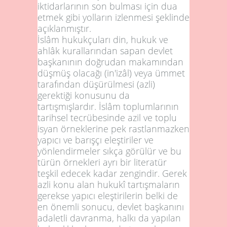
iktidarlarının son bulması için dua
etmek gibi yolların izlenmesi şeklinde
açıklanmıştır.
İslâm hukukçuları din, hukuk ve
ahlâk kurallarından sapan devlet
başkanının doğrudan makamından
düşmüş olacağı (in'izâl) veya ümmet
tarafından düşürülmesi (azli)
gerektiği konusunu da
tartışmışlardır. İslâm toplumlarının
tarihsel tecrübesinde azil ve toplu
isyan örneklerine pek rastlanmazken
yapıcı ve barışçı eleştiriler ve
yönlendirmeler sıkça görülür ve bu
türün örnekleri ayrı bir literatür
teşkil edecek kadar zengindir. Gerek
azli konu alan hukukî tartışmaların
gerekse yapıcı eleştirilerin belki de
en önemli sonucu, devlet başkanını
adaletli davranma, halkı da yapılan