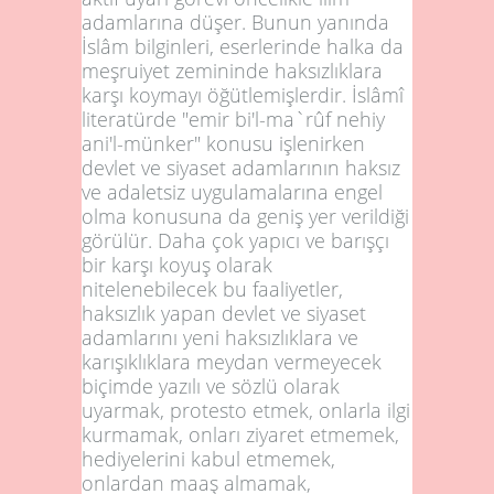
adamlarına düşer. Bunun yanında
İslâm bilginleri, eserlerinde halka da
meşruiyet zemininde haksızlıklara
karşı koymayı öğütlemişlerdir. İslâmî
literatürde "emir bi'l-ma`rûf nehiy
ani'l-münker" konusu işlenirken
devlet ve siyaset adamlarının haksız
ve adaletsiz uygulamalarına engel
olma konusuna da geniş yer verildiği
görülür. Daha çok yapıcı ve barışçı
bir karşı koyuş olarak
nitelenebilecek bu faaliyetler,
haksızlık yapan devlet ve siyaset
adamlarını yeni haksızlıklara ve
karışıklıklara meydan vermeyecek
biçimde yazılı ve sözlü olarak
uyarmak, protesto etmek, onlarla ilgi
kurmamak, onları ziyaret etmemek,
hediyelerini kabul etmemek,
onlardan maaş almamak,