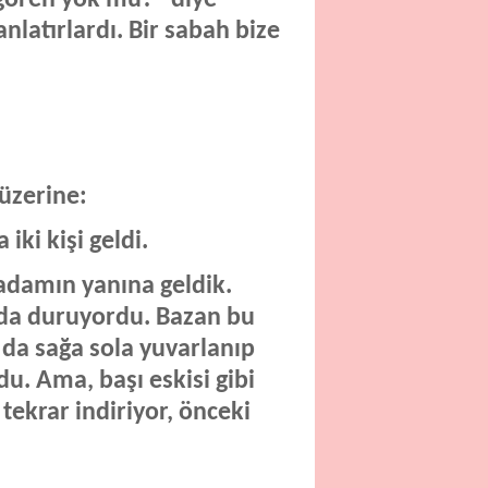
anlatırlardı. Bir sabah bize
üzerine:
ki kişi geldi.
 adamın yanına geldik.
nda duruyordu. Bazan bu
 da sağa sola yuvarlanıp
du. Ama, başı eskisi gibi
tekrar indiriyor, önceki