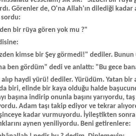
rdı. Görenler de, O'na Allah'ın dilediği kadar 
 sordu:
zden bir rüya gören yok mu ?"
isine:
izden kimse bir Şey görmedi!" dediler. Bunun 
a ben gördüm" dedi ve anlattı: "Bu gece bana i
 alıp haydi yürü! dediler. Yürüdüm. Yatan bir
da biri, elinde bir kaya olduğu halde başucu
yı başına indirip onunla başını yarıyordu, taş
yordu. Adam taşı takip ediyor ve tekrar alıyor
eşinceye kadar vurmuyordu. İyileştikten sonra 
ıklarını aynen yeniliyordu. Beni getirenlere: