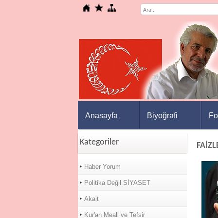
Anasayfa
Biyoğrafi
Fo
Kategoriler
FAİZL
Haber Yorum
Politika Değil SİYASET
Akait
Kur'an Meali ve Tefsir